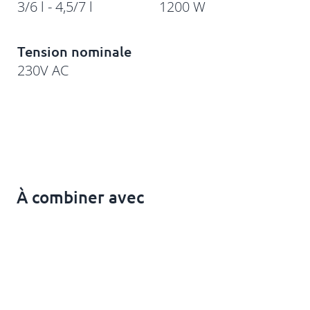
3/6 l - 4,5/7 l
1200 W
Tension nominale
230V AC
À combiner avec