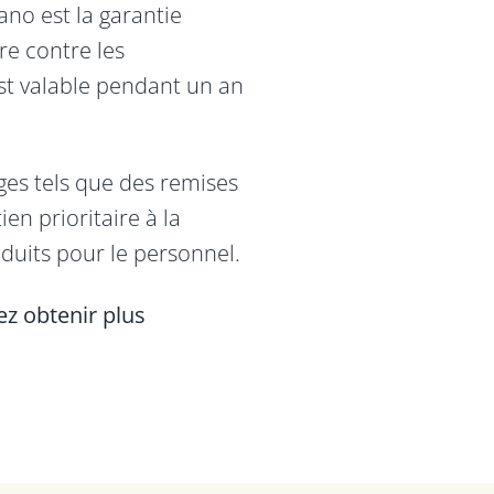
no est la garantie
re contre les
st valable pendant un an
ges tels que des remises
en prioritaire à la
oduits pour le personnel.
ez obtenir plus