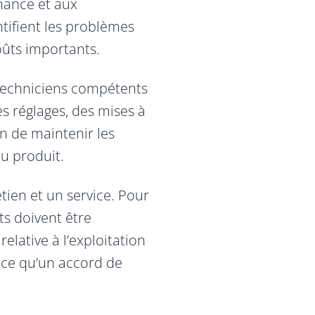
enance et aux
tifient les problèmes
oûts importants.
 techniciens compétents
s réglages, des mises à
n de maintenir les
u produit.
tien et un service. Pour
ts doivent être
lative à l’exploitation
, ce qu’un accord de