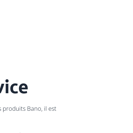
vice
produits Bano, il est