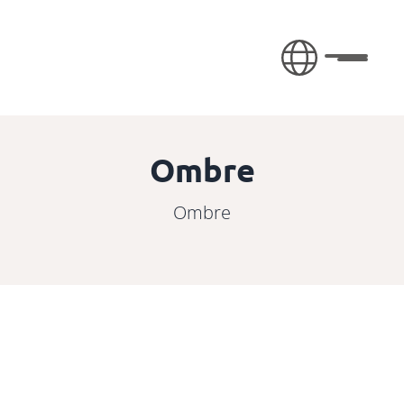
Skip to content
Toggle 
Ombre
Ombre